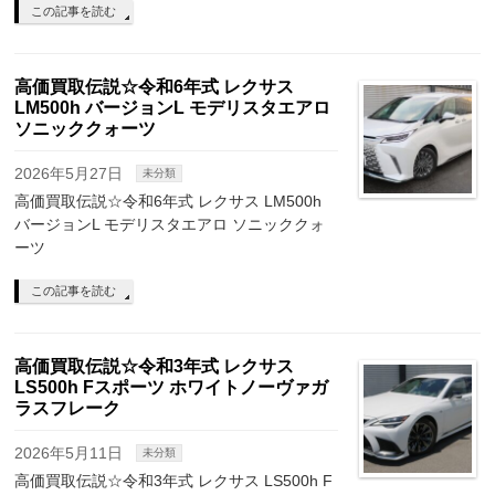
この記事を読む
高価買取伝説☆令和6年式 レクサス
LM500h バージョンL モデリスタエアロ
ソニッククォーツ
2026年5月27日
未分類
高価買取伝説☆令和6年式 レクサス LM500h
バージョンL モデリスタエアロ ソニッククォ
ーツ
この記事を読む
高価買取伝説☆令和3年式 レクサス
LS500h Fスポーツ ホワイトノーヴァガ
ラスフレーク
2026年5月11日
未分類
高価買取伝説☆令和3年式 レクサス LS500h F