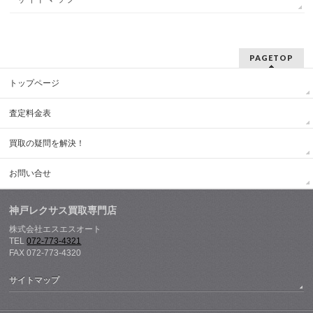
PAGETOP
トップページ
査定料金表
買取の疑問を解決！
お問い合せ
神戸レクサス買取専門店
株式会社エスエスオート
TEL
072-773-4321
FAX 072-773-4320
サイトマップ