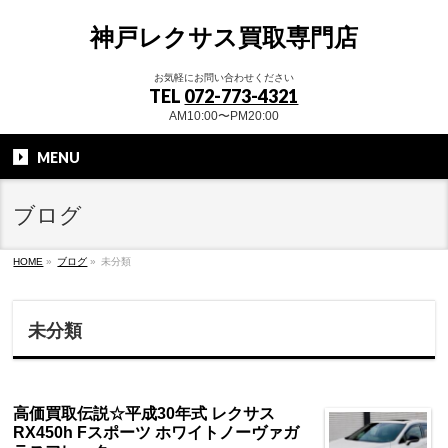
神戸レクサス買取専門店
お気軽にお問い合わせください
TEL
072-773-4321
AM10:00〜PM20:00
MENU
ブログ
HOME
»
ブログ
»
未分類
未分類
高価買取伝説☆平成30年式 レクサス
RX450h Fスポーツ ホワイトノーヴァガ