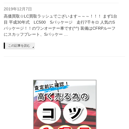
2019年12月7日
高価買取☆LC買取ラッシュでございます～～～！！！ まず1台
目 平成30年式 LC500 Sパッケージ 走行7千キロ 人気のS
パッケージ！！のワンオーナー車です(^^) 装備はCFRPルーフ
にスカッフプレート、Sパッケー …
この記事を読む