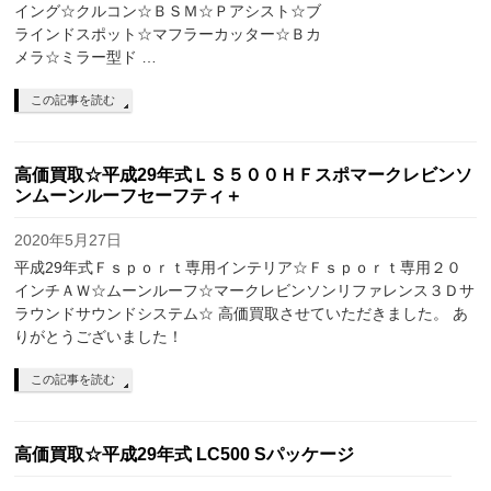
イング☆クルコン☆ＢＳＭ☆Ｐアシスト☆ブ
ラインドスポット☆マフラーカッター☆Ｂカ
メラ☆ミラー型ド …
この記事を読む
高価買取☆平成29年式ＬＳ５００ＨＦスポマークレビンソ
ンムーンルーフセーフティ＋
2020年5月27日
平成29年式Ｆｓｐｏｒｔ専用インテリア☆Ｆｓｐｏｒｔ専用２０
インチＡＷ☆ムーンルーフ☆マークレビンソンリファレンス３Ｄサ
ラウンドサウンドシステム☆ 高価買取させていただきました。 あ
りがとうございました！
この記事を読む
高価買取☆平成29年式 LC500 Sパッケージ