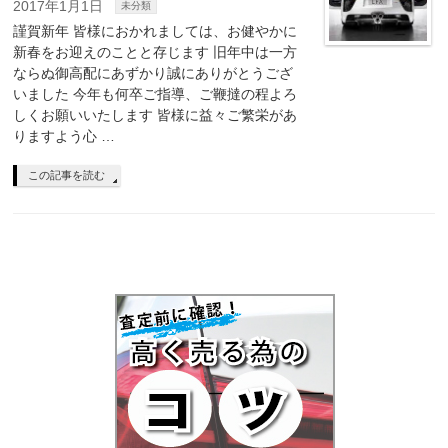
2017年1月1日
未分類
謹賀新年 皆様におかれましては、お健やかに
新春をお迎えのことと存じます 旧年中は一方
ならぬ御高配にあずかり誠にありがとうござ
いました 今年も何卒ご指導、ご鞭撻の程よろ
しくお願いいたします 皆様に益々ご繁栄があ
りますよう心 …
この記事を読む