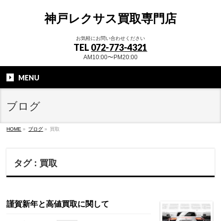
神戸レクサス買取専門店
お気軽にお問い合わせください
TEL
072-773-4321
AM10:00〜PM20:00
MENU
ブログ
HOME
»
ブログ
»
買取
タグ : 買取
謹賀新年と高値買取に関して