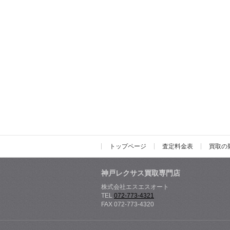
トップページ
査定料金表
買取の
神戸レクサス買取専門店
株式会社エスエスオート
TEL
072-773-4321
FAX 072-773-4320