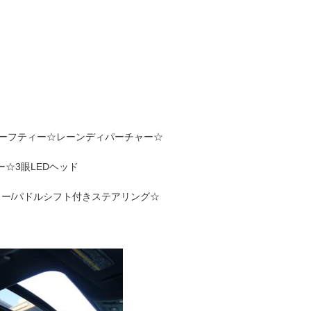
ーフティー☆レーンディパーチャー☆
☆3眼LEDヘッド
ター/パドルシフト付きステアリング☆