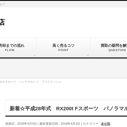
い！
店
売却までの流れ
高く売るコツ
買取の疑問を解
FLOW
POINT
QUESTION
00t Fスポーツ パノラマルーフ プリクラッシュ
新着☆平成28年式 RX200t Fスポーツ パノラ
投稿日 : 2018年4月4日
最終更新日時 : 2018年4月4日
カテゴリー :
未分類