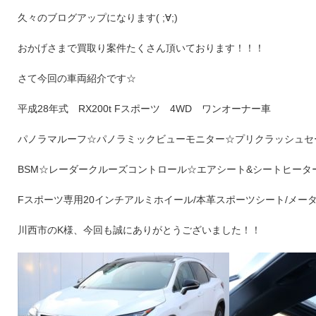
久々のブログアップになります( ;∀;)
おかげさまで買取り案件たくさん頂いております！！！
さて今回の車両紹介です☆
平成28年式 RX200t Fスポーツ 4WD ワンオーナー車
パノラマルーフ☆パノラミックビューモニター☆プリクラッシュセ
BSM☆レーダークルーズコントロール☆エアシート&シートヒーター
Fスポーツ専用20インチアルミホイール/本革スポーツシート/メー
川西市のK様、今回も誠にありがとうございました！！