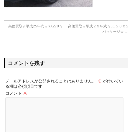
←
高価買取☆平成25年式☆RX270☆
高価買取☆平成２９年式☆LC５００S
パッケージ☆
→
コメントを残す
メールアドレスが公開されることはありません。
※
が付いてい
る欄は必須項目です
コメント
※