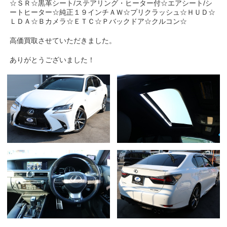
☆ＳＲ☆黒革シート/ステアリング・ヒーター付☆エアシート/シ
ートヒーター☆純正１９インチＡＷ☆プリクラッシュ☆ＨＵＤ☆
ＬＤＡ☆Ｂカメラ☆ＥＴＣ☆Ｐバックドア☆クルコン☆
高価買取させていただきました。
ありがとうございました！