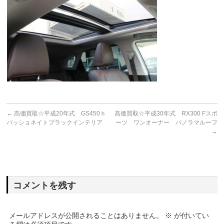
←
高価買取☆平成20年式 GS450ｈ
高価買取☆平成30年式 RX300 Fスポ
パッショネイトブラックインテリア
ーツ ワンオーナー パノラマルーフ
→
コメントを残す
メールアドレスが公開されることはありません。
※
が付いてい