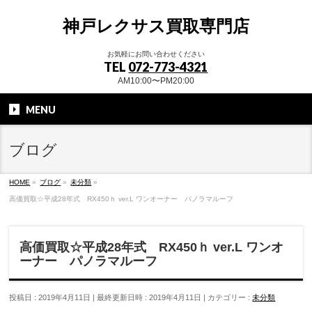
神戸レクサス買取専門店
お気軽にお問い合わせください
TEL
072-773-4321
AM10:00〜PM20:00
MENU
ブログ
HOME
»
ブログ
»
未分類
»
高価買取☆平成28年式 RX450ｈ ver.L ワンオーナー パノラマルーフ
高価買取☆平成28年式 RX450ｈ ver.L ワンオ
ーナー パノラマルーフ
投稿日 : 2019年4月11日
最終更新日時 : 2019年4月11日
カテゴリー :
未分類