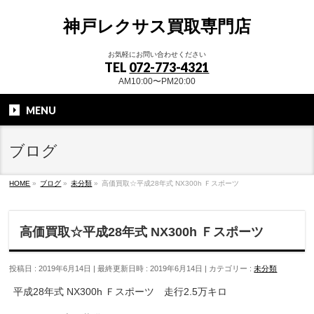
神戸レクサス買取専門店
お気軽にお問い合わせください
TEL
072-773-4321
AM10:00〜PM20:00
MENU
ブログ
HOME
»
ブログ
»
未分類
»
高価買取☆平成28年式 NX300h Ｆスポーツ
高価買取☆平成28年式 NX300h Ｆスポーツ
投稿日 : 2019年6月14日
最終更新日時 : 2019年6月14日
カテゴリー :
未分類
平成28年式 NX300h Ｆスポーツ 走行2.5万キロ