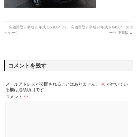
←
高価買取☆平成28年式 GS300h Iパ
高価買取☆平成24年式 RX450h Fスポ
ッケージ
ーツ 後期型
→
コメントを残す
メールアドレスが公開されることはありません。
※
が付いてい
る欄は必須項目です
コメント
※