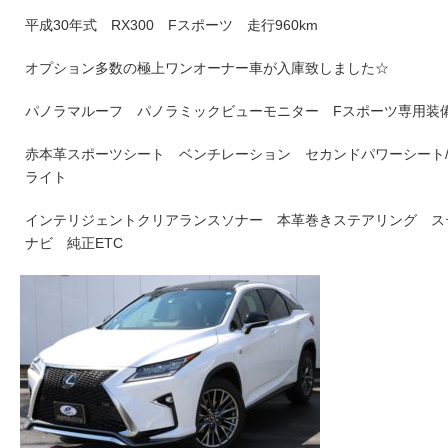
平成30年式 RX300 Fスポーツ 走行960km
オプション多数の極上ワンオーナー車が入庫致しました☆
パノラマルーフ パノラミックビューモニター Fスポーツ専用装備 Lexus
赤本革スポーツシート ベンチレーション セカンドパワーシート/
ライト
インテリジェントクリアランスソナー 本革巻きステアリング ステ
ナビ 純正ETC