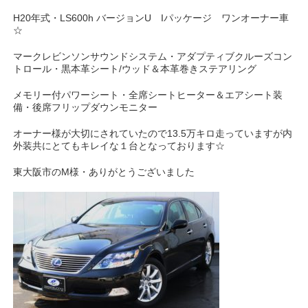
H20年式・LS600h バージョンU Iパッケージ ワンオーナー車
☆
マークレビンソンサウンドシステム・
アダプティブクルーズコン
トロール・黒本革シート/ウッド＆本革巻きステアリング
メモリー付パワーシート・全席シートヒーター＆エアシート装
備・後席フリップダウンモニター
オーナー様が大切にされていたので13.5万キロ走っていますが内
外装共にとてもキレイな１台となっております☆
東大阪市のM様・ありがとうございました