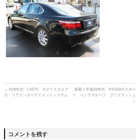
←
H28年式 LX570 モデリスタエア
新着☆平成28年式 RX200t Fスポー
ロ・リアエンターテイメントシステム
ツ パノラマルーフ プリクラッシュ
→
コメントを残す