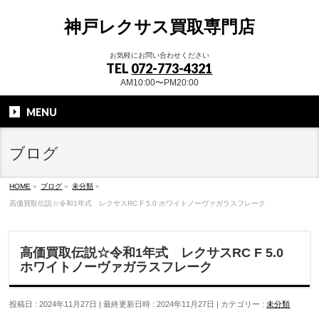
神戸レクサス買取専門店
お気軽にお問い合わせください
TEL
072-773-4321
AM10:00〜PM20:00
MENU
ブログ
HOME
»
ブログ
»
未分類
»
高価買取伝説☆令和1年式 レクサスRC F 5.0 ホワイトノーヴァガラスフレーク
高価買取伝説☆令和1年式 レクサスRC F 5.0
ホワイトノーヴァガラスフレーク
投稿日 : 2024年11月27日
最終更新日時 : 2024年11月27日
カテゴリー :
未分類