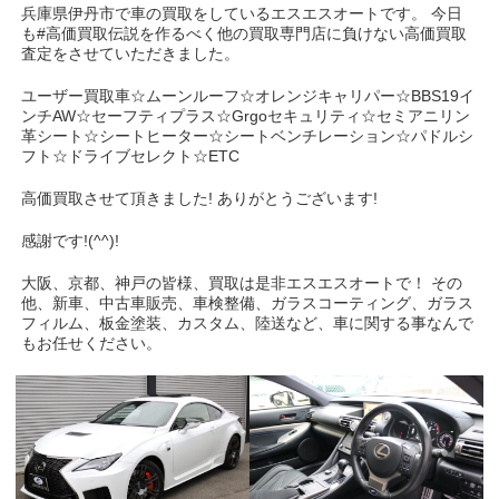
兵庫県伊丹市で車の買取をしているエスエスオートです。 今日
も#高価買取伝説を作るべく他の買取専門店に負けない高価買取
査定をさせていただきました。
ユーザー買取車☆ムーンルーフ☆オレンジキャリパー☆BBS19イ
ンチAW☆セーフティプラス☆Grgoセキュリティ☆セミアニリン
革シート☆シートヒーター☆シートベンチレーション☆パドルシ
フト☆ドライブセレクト☆ETC
高価買取させて頂きました! ありがとうございます!
感謝です!(^^)!
大阪、京都、神戸の皆様、買取は是非エスエスオートで！ その
他、新車、中古車販売、車検整備、ガラスコーティング、ガラス
フィルム、板金塗装、カスタム、陸送など、車に関する事なんで
もお任せください。