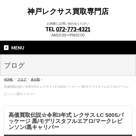
神戸レクサス買取専門店
お気軽にお問い合わせください
TEL
072-773-4321
AM10:00〜PM20:00
MENU
ブログ
HOME
»
ブログ
»
未分類
»
高価買取伝説☆令和3年式 レクサス LC 500Sパッケージ 黒/モデリスタフルエアロ/マークレ
ビンソン/黒キャリパー
高価買取伝説☆令和3年式 レクサス LC 500Sパ
ッケージ 黒/モデリスタフルエアロ/マークレビ
ンソン/黒キャリパー