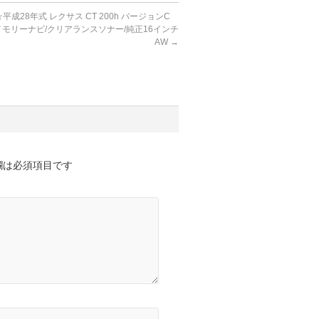
平成28年式 レクサス CT 200h バージョンC
メモリーナビ/クリアランスソナー/純正16インチ
AW
→
欄は必須項目です