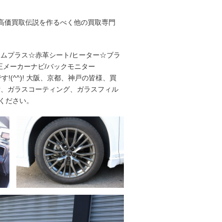
#高価買取伝説を作るべく他の買取専門
ムプラス☆赤革シート/ヒーター☆ブラ
正メーカーナビ/バックモニター
!(^^)! 大阪、京都、神戸の皆様、買
備、ガラスコーティング、ガラスフィル
ください。