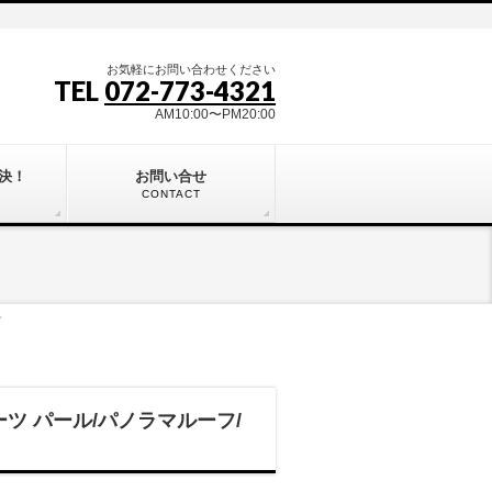
お気軽にお問い合わせください
TEL
072-773-4321
AM10:00〜PM20:00
決！
お問い合せ
CONTACT
ト
ーツ パール/パノラマルーフ/