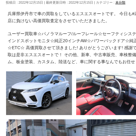
投稿日 : 2022年12月15日
最終更新日時 : 2022年12月15日
カテゴリー :
未分類
兵庫県伊丹市で車の買取をしているエスエスオートです。 今日も
店に負けない高価買取査定をさせていただきました。
ユーザー買取車☆パノラマルーフ/ルーフレール☆セーフティシステ
インドスポットモニタ☆純正20インチAW☆パワーバックドア☆純
☆ETC☆ 高価買取させて頂きました! ありがとうございます! 感謝です
取は是非エスエスオートで！ その他、新車、中古車販売、車検整
ム、板金塗装、カスタム、陸送など、車に関する事なんでもお任せ