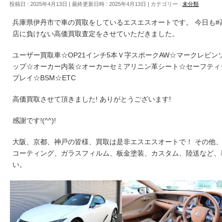
投稿日 : 2025年4月13日
最終更新日時 : 2025年4月13日
カテゴリー :
未分類
兵庫県伊丹市で車の買取をしているエスエスオートです。 今日も
店に負けない高価買取査定をさせていただきました。
ユーザー買取車☆OP21インチ5本Ｖ字スポークAW☆マークレビ
ップ☆オーカー内装☆オーカーセミアリニン革シート☆セーフティ
プレイ☆BSM☆ETC
高価買取させて頂きました! ありがとうございます!
感謝です!(^^)!
大阪、京都、神戸の皆様、買取は是非エスエスオートで！ その他
コーティング、ガラスフィルム、板金塗装、カスタム、陸送など、
い。