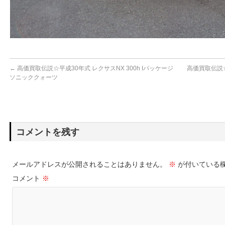
←
高価買取伝説☆平成30年式 レクサスNX 300h Iパッケージ
高価買取伝説☆
ソニッククォーツ
コメントを残す
メールアドレスが公開されることはありません。
※
が付いている
コメント
※