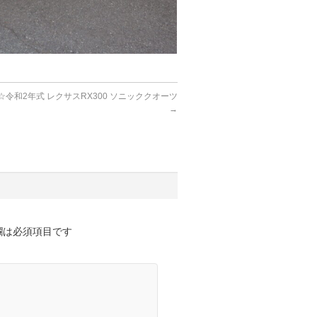
令和2年式 レクサスRX300 ソニッククオーツ
→
欄は必須項目です