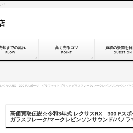
い！
店
売却までの流れ
高く売るコツ
買取の疑問を解
FLOW
POINT
QUESTION
 レクサスRX 300 Fスポーツ グラファイトブラックガラスフレーク/マークレビンソンサウンド/
高価買取伝説☆令和3年式 レクサスRX 300 F
ガラスフレーク/マークレビンソンサウンド/パノラ