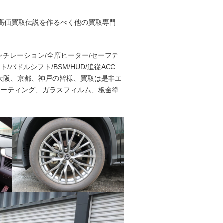
#高価買取伝説を作るべく他の買取専門
ンチレーション/全席ヒーター/セーフテ
/パドルシフト/BSM/HUD/追従ACC
)! 大阪、京都、神戸の皆様、買取は是非エ
コーティング、ガラスフィルム、板金塗