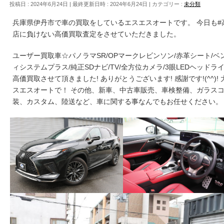
投稿日 : 2024年6月24日
最終更新日時 : 2024年6月24日
カテゴリー :
未分類
兵庫県伊丹市で車の買取をしているエスエスオートです。 今日も
店に負けない高価買取査定をさせていただきました。
ユーザー買取車☆パノラマSR/OPマークレビンソン/赤革シート/ベ
ィシステムプラス/純正SDナビ/TV/全方位カメラ/3眼LEDヘッドライト
高価買取させて頂きました! ありがとうございます! 感謝です!(^^
スエスオートで！ その他、新車、中古車販売、車検整備、ガラス
装、カスタム、陸送など、車に関する事なんでもお任せください。