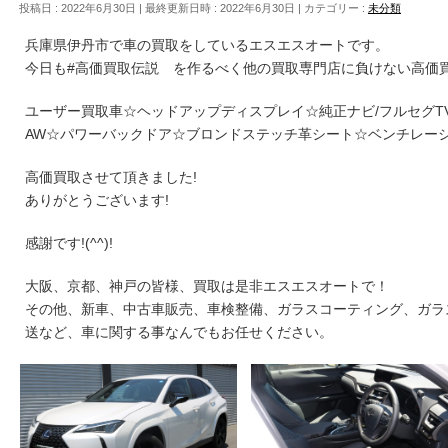
投稿日 : 2022年6月30日
最終更新日時 : 2022年6月30日
カテゴリー :
未分類
兵庫県伊丹市で車の買取をしているエスエスオートです。
今日も#高価買取伝説 を作るべく他の買取専門店に負けない高価
ユーザー買取車☆ヘッドアップディスプレイ☆純正ナビ/フルセグTV/
AW☆パワーバックドア☆ブロンドステッチ革シート☆ベンチレー
高価買取させて頂きました!
ありがとうございます!
感謝です!(^^)!
大阪、京都、神戸の皆様、買取は是非エスエスオートで！
その他、新車、中古車販売、車検整備、ガラスコーティング、ガラ
送など、車に関する事なんでもお任せください。