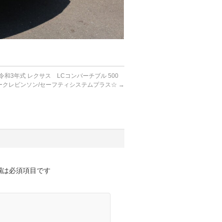
令和3年式 レクサス LCコンバーチブル 500
ークレビンソン/セーフティシステムプラス☆
→
欄は必須項目です