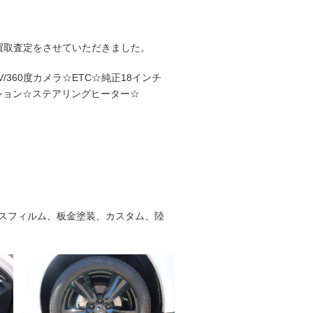
買取査定をさせていただきました。
360度カメラ☆ETC☆純正18インチ
ション☆ステアリングヒーター☆
スフィルム、板金塗装、カスタム、陸