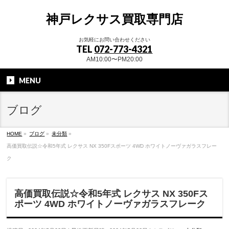
神戸レクサス買取専門店
お気軽にお問い合わせください
TEL
072-773-4321
AM10:00〜PM20:00
MENU
ブログ
HOME
»
ブログ
»
未分類
»
高価買取伝説☆令和5年式 レクサス NX 350Fスポーツ 4WD ホワイトノーヴァガラスフレー
ク
高価買取伝説☆令和5年式 レクサス NX 350Fス
ポーツ 4WD ホワイトノーヴァガラスフレーク