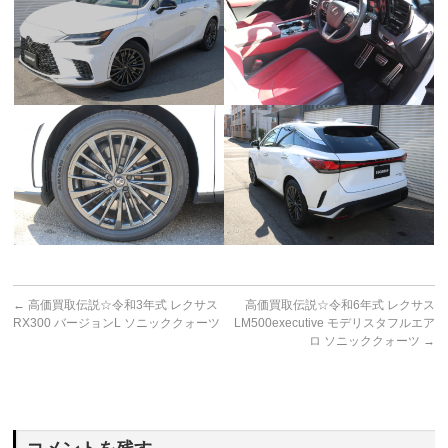
←
高価買取伝説☆令和3年式 レクサス
高価買取伝説☆令和6年式 レクサス
RX300 バージョンL ソニッククォーツ
LM500executive モデリスタフルエア
ロ ソニッククォーツ
→