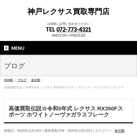
神戸レクサス買取専門店
お気軽にお問い合わせください
TEL
072-773-4321
AM10:00〜PM20:00
MENU
ブログ
HOME
»
ブログ
»
未分類
»
高価買取伝説☆令和5年式 レクサス RX350Fスポーツ ホワイトノーヴァガラスフレーク
高価買取伝説☆令和5年式 レクサス RX350Fス
ポーツ ホワイトノーヴァガラスフレーク
投稿日 : 2025年12月19日
最終更新日時 : 2025年12月19日
カテゴリー :
未分類