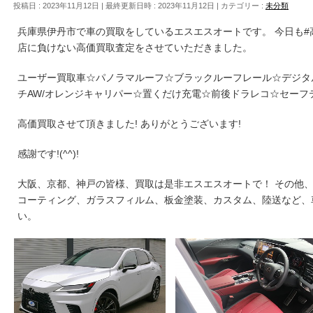
投稿日 : 2023年11月12日
最終更新日時 : 2023年11月12日
カテゴリー :
未分類
兵庫県伊丹市で車の買取をしているエスエスオートです。 今日も
店に負けない高価買取査定をさせていただきました。
ユーザー買取車☆パノラマルーフ☆ブラックルーフレール☆デジタル
チAW/オレンジキャリパー☆置くだけ充電☆前後ドラレコ☆セーフ
高価買取させて頂きました! ありがとうございます!
感謝です!(^^)!
大阪、京都、神戸の皆様、買取は是非エスエスオートで！ その他
コーティング、ガラスフィルム、板金塗装、カスタム、陸送など、
い。