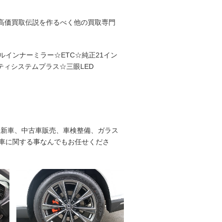
#高価買取伝説を作るべく他の買取専門
インナーミラー☆ETC☆純正21イン
ティシステムプラス☆三眼LED
、新車、中古車販売、車検整備、ガラス
車に関する事なんでもお任せくださ