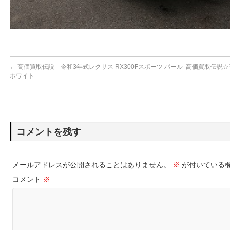
←
高価買取伝説 令和3年式レクサス RX300Fスポーツ パール
高価買取伝説☆平
ホワイト
コメントを残す
メールアドレスが公開されることはありません。
※
が付いている
コメント
※