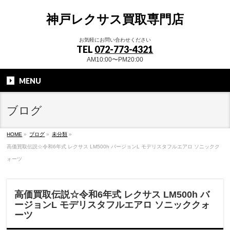
神戸レクサス買取専門店
お気軽にお問い合わせください
TEL
072-773-4321
AM10:00〜PM20:00
MENU
ブログ
HOME
»
ブログ
»
未分類
»
高価買取伝説☆令和6年式 レクサス LM500h バージョンL モデリスタフルエアロ ソニックク
ォーツ
高価買取伝説☆令和6年式 レクサス LM500h バ
ージョンL モデリスタフルエアロ ソニッククォ
ーツ