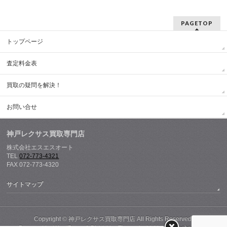
PAGETOP
トップページ
査定料金表
買取の疑問を解決！
お問い合せ
神戸レクサス買取専門店
株式会社エスエスオート
TEL
072-773-4321
FAX 072-773-4320
サイトマップ
Copyright ©
神戸レクサス買取専門店
All Rights Reserved.