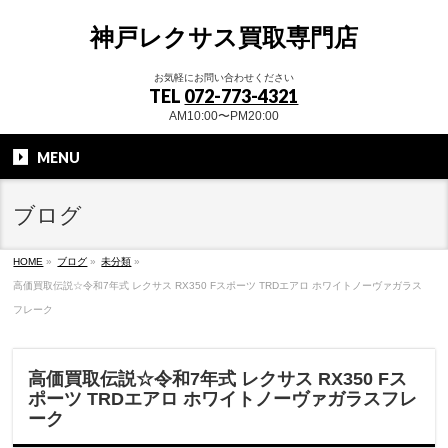
神戸レクサス買取専門店
お気軽にお問い合わせください
TEL
072-773-4321
AM10:00〜PM20:00
MENU
ブログ
HOME
»
ブログ
»
未分類
»
高価買取伝説☆令和7年式 レクサス RX350 Fスポーツ TRDエアロ ホワイトノーヴァガラス
フレーク
高価買取伝説☆令和7年式 レクサス RX350 Fス
ポーツ TRDエアロ ホワイトノーヴァガラスフレ
ーク