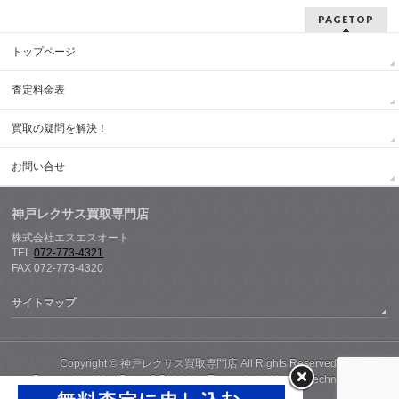
PAGETOP
トップページ
査定料金表
買取の疑問を解決！
お問い合せ
神戸レクサス買取専門店
株式会社エスエスオート
TEL
072-773-4321
FAX 072-773-4320
サイトマップ
Copyright ©
神戸レクサス買取専門店
All Rights Reserved.
Powered by
WordPress
&
BizVektor Theme
by
Vektor,Inc.
technology.