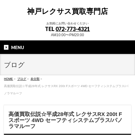
神戸レクサス買取専門店
お気軽にお問い合わせください
TEL
072-773-4321
AM10:00〜PM20:00
MENU
ブログ
HOME
»
ブログ
»
未分類
»
高価買取伝説☆平成28年式 レクサスRX 200t Fスポーツ 4WD セーフティシステムプラス/パ
ノラマルーフ
高価買取伝説☆平成28年式 レクサスRX 200t F
スポーツ 4WD セーフティシステムプラス/パノ
ラマルーフ