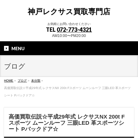
神戸レクサス買取専門店
お気軽にお問い合わせください
TEL
072-773-4321
AM10:00〜PM20:00
MENU
ブログ
HOME
»
ブログ
»
未分類
»
高価買取伝説☆平成29年式 レクサスNX 200t Fスポーツ ムーンルーフ 三眼LED 革スポーツ
シート Pバックドア☆
高価買取伝説☆平成29年式 レクサスNX 200t F
スポーツ ムーンルーフ 三眼LED 革スポーツシ
ート Pバックドア☆