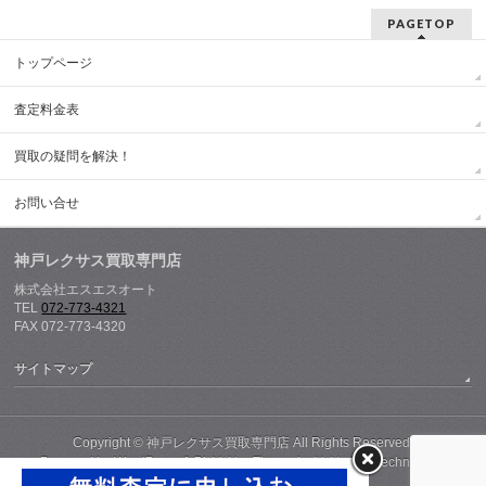
PAGETOP
トップページ
査定料金表
買取の疑問を解決！
お問い合せ
神戸レクサス買取専門店
株式会社エスエスオート
TEL
072-773-4321
FAX 072-773-4320
サイトマップ
Copyright ©
神戸レクサス買取専門店
All Rights Reserved.
Powered by
WordPress
&
BizVektor Theme
by
Vektor,Inc.
technology.