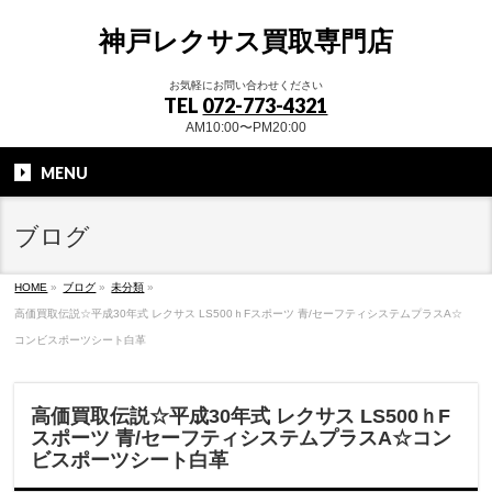
神戸レクサス買取専門店
お気軽にお問い合わせください
TEL
072-773-4321
AM10:00〜PM20:00
MENU
ブログ
HOME
»
ブログ
»
未分類
»
高価買取伝説☆平成30年式 レクサス LS500ｈFスポーツ 青/セーフティシステムプラスA☆
コンビスポーツシート白革
高価買取伝説☆平成30年式 レクサス LS500ｈF
スポーツ 青/セーフティシステムプラスA☆コン
ビスポーツシート白革