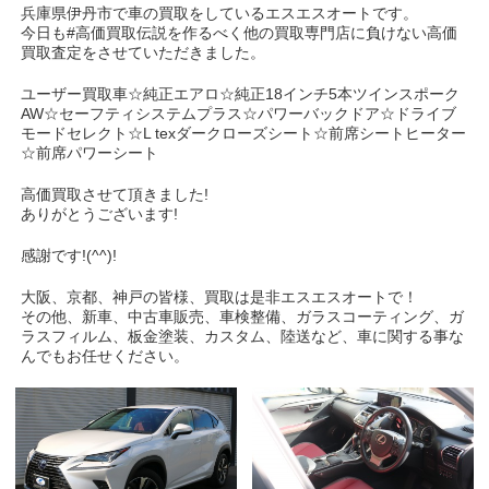
兵庫県伊丹市で車の買取をしているエスエスオートです。
今日も#高価買取伝説を作るべく他の買取専門店に負けない高価
買取査定をさせていただきました。
ユーザー買取車☆純正エアロ☆純正18インチ5本ツインスポーク
AW☆セーフティシステムプラス☆パワーバックドア☆ドライブ
モードセレクト☆L texダークローズシート☆前席シートヒーター
☆前席パワーシート
高価買取させて頂きました!
ありがとうございます!
感謝です!(^^)!
大阪、京都、神戸の皆様、買取は是非エスエスオートで！
その他、新車、中古車販売、車検整備、ガラスコーティング、ガ
ラスフィルム、板金塗装、カスタム、陸送など、車に関する事な
んでもお任せください。