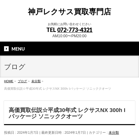
神戸レクサス買取専門店
お気軽にお問い合わせください
TEL
072-773-4321
AM10:00〜PM20:00
MENU
ブログ
HOME
»
ブログ
»
未分類
»
高価買取伝説☆平成30年式 レクサスNX 300h Iパッケージ ソニッククオーツ
高価買取伝説☆平成30年式 レクサスNX 300h I
パッケージ ソニッククオーツ
投稿日 : 2024年1月7日
最終更新日時 : 2024年1月7日
カテゴリー :
未分類